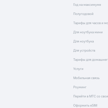
Год на максимуме
Полугодовой
Тарифы для часов и м
Для ноутбука мини
Для ноутбука
Для устройств
Тарифы для домашнег
Услуги
Мобильная связь
Роуминг
Перейти в МТС со св
Оформить eSIM