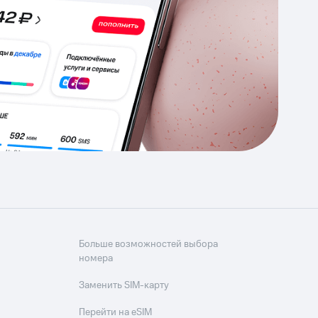
Приложения
Финансы
угого оператора
Оплата
Интернет-магазин
скидки
Все товары
Больше возможностей выбора
номера
Заменить SIM-карту
Перейти на eSIM