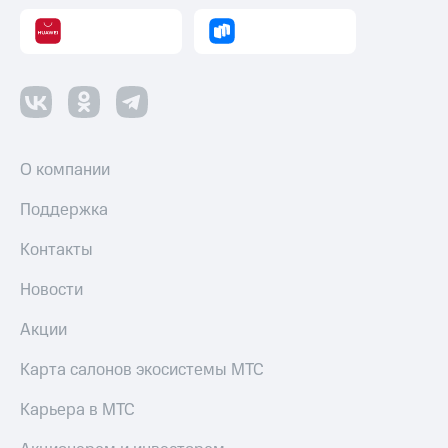
и
скидки
Все
товары
О компании
Поддержка
Контакты
Новости
Акции
Карта салонов экосистемы МТС
Карьера в МТС