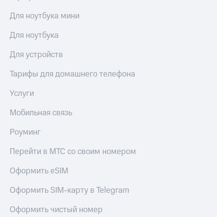
Для ноутбука мини
Для ноутбука
Для устройств
Тарифы для домашнего телефона
Услуги
Мобильная связь
Роуминг
Перейти в МТС со своим номером
Оформить eSIM
Оформить SIM-карту в Telegram
Оформить чистый номер